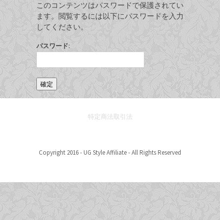
このコンテンツはパスワードで保護されてい
ます。閲覧するには以下にパスワードを入力
してください。
パスワード:
特定商法取引法
Copyright 2016 - UG Style Affiliate - All Rights Reserved