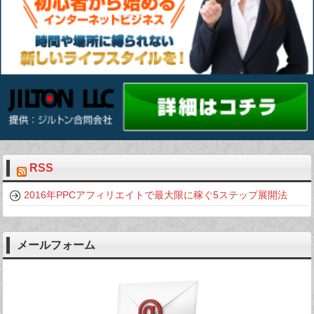
RSS
2016年PPCアフィリエイトで最大限に稼ぐ5ステップ展開法
メールフォーム