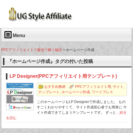
Menu
PPCアフィリエイトで最短で稼ぐ秘訣
>
ホームページ作成
『ホームページ作成』タグの付いた投稿
LP Designer(PPCアフィリエイト用テンプレート)
おすすめ教材
PPCアフィリエイト用
,
サイト
,
テンプレート
,
ホームページ作成
,
ワードプレス
このホームページもLP Designerで作成しました。 もの
すごくわかりやすくて、サイト作成初心者でも簡単に サ
イト作成できてしまうテンプレートです。 ずっと
…続き
を読む