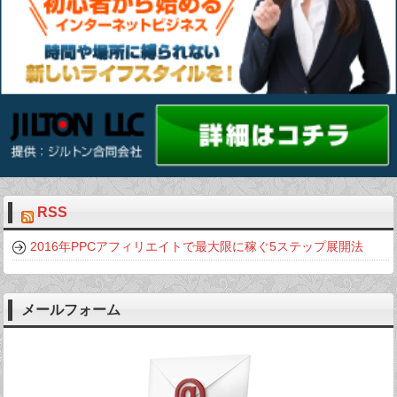
RSS
2016年PPCアフィリエイトで最大限に稼ぐ5ステップ展開法
メールフォーム