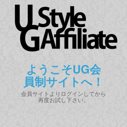
ようこそUG会
員制サイトへ！
会員サイトよりログインしてから
再度お試し下さい。